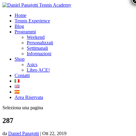
Home
Tennis Experience
Blog
Programmi
Weekend
Personalizzati
Settimanali
Informazioni
Shop
Asics
Libro ACE!
Contatti
Area Riservata
Seleziona una pagina
287
da
Daniel Panajotti
|
Ott 22, 2019