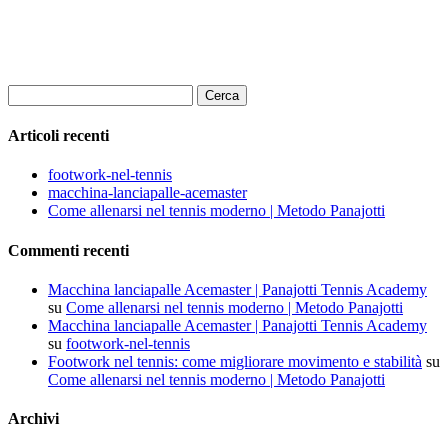
Ricerca
per:
Articoli recenti
footwork-nel-tennis
macchina-lanciapalle-acemaster
Come allenarsi nel tennis moderno | Metodo Panajotti
Commenti recenti
Macchina lanciapalle Acemaster | Panajotti Tennis Academy
su
Come allenarsi nel tennis moderno | Metodo Panajotti
Macchina lanciapalle Acemaster | Panajotti Tennis Academy
su
footwork-nel-tennis
Footwork nel tennis: come migliorare movimento e stabilità
su
Come allenarsi nel tennis moderno | Metodo Panajotti
Archivi