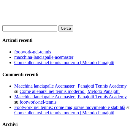
Ricerca
per:
Articoli recenti
footwork-nel-tennis
macchina-lanciapalle-acemaster
Come allenarsi nel tennis moderno | Metodo Panajotti
Commenti recenti
Macchina lanciapalle Acemaster | Panajotti Tennis Academy
su
Come allenarsi nel tennis moderno | Metodo Panajotti
Macchina lanciapalle Acemaster | Panajotti Tennis Academy
su
footwork-nel-tennis
Footwork nel tennis: come migliorare movimento e stabilità
su
Come allenarsi nel tennis moderno | Metodo Panajotti
Archivi