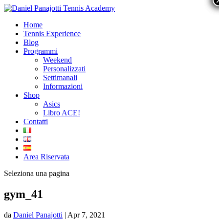
Home
Tennis Experience
Blog
Programmi
Weekend
Personalizzati
Settimanali
Informazioni
Shop
Asics
Libro ACE!
Contatti
Area Riservata
Seleziona una pagina
gym_41
da
Daniel Panajotti
|
Apr 7, 2021